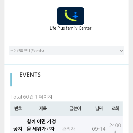
Life Plus family Center
EVENTS
Total 60건
1 페이지
번호
제목
글쓴이
날짜
조회
함께 이민 가정
2400
관리자
09-14
공지
을 세워가고자
4