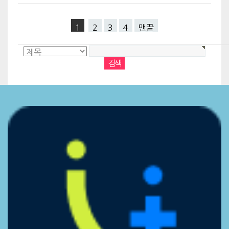
1
2
3
4
맨끝