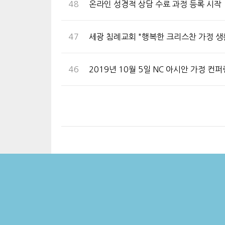
48
온라인 성경적 상담 수료 과정 등록 시작
47
세광 침례교회 "행복한 크리스찬 가정 생
46
2019년 10월 5일 NC 아시안 가정 컨