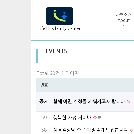
사역소개
About
Life Plus family Center
EVENTS
Total 60건
1 페이지
번호
공지
함께 이민 가정을 세워가고자 합니다
59
행복한 가정 세미나
58
성경적상담 수료 과정 4기 모집합니다