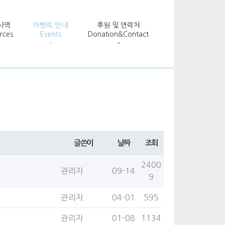
사역
이벤트 안내
후원 및 연락처
rces
Events
Donation&Contact
글쓴이
날짜
조회
2400
관리자
09-14
9
관리자
04-01
595
관리자
01-08
1134