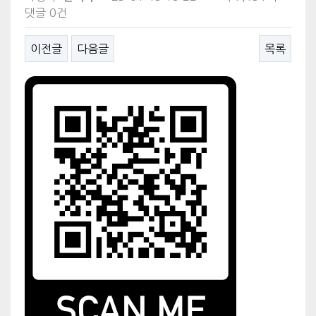
댓글
0건
이전글
다음글
목록