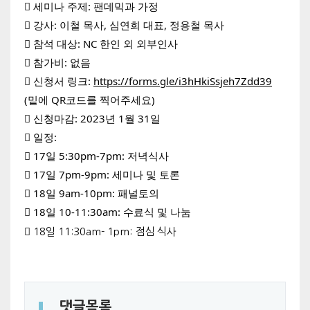
 세미나 주제: 팬데믹과 가정
 강사: 이철 목사, 심연희 대표, 정용철 목사
 참석 대상: NC 한인 외 외부인사
 참가비: 없음
 신청서 링크: 
https://forms.gle/i3hHkiSsjeh7Zdd39
(밑에 QR코드를 찍어주세요)
 신청마감: 2023년 1월 31일
 일정: 
 17일 5:30pm-7pm: 저녁식사
 17일 7pm-9pm: 세미나 및 토론
 18일 9am-10pm: 패널토의
 18일 10-11:30am: 수료식 및 나눔 
 18일 11:30am- 1pm: 점심 식사
댓글목록