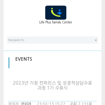
Events
Life Plus family Center
EVENTS
2023년 가정 컨퍼런스 및 성경적상담수료
과정 1기 수료식
작성자
23-01-13 15:22
조회
7,131회
관리자